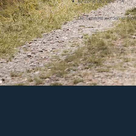
Einzelne Stunden: 75€​
Die Termine werden im Vora