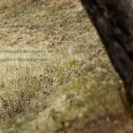
nzeltraining. Hier arbeite
mt.
e Herausforderungen – wir
ugliche Strategien und