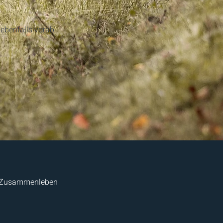
benfalls vorab.​
 im Zusammenleben