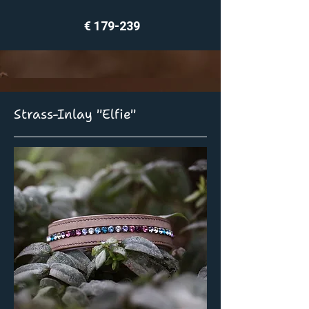
€ 179-239
Strass-Inlay "Elfie"