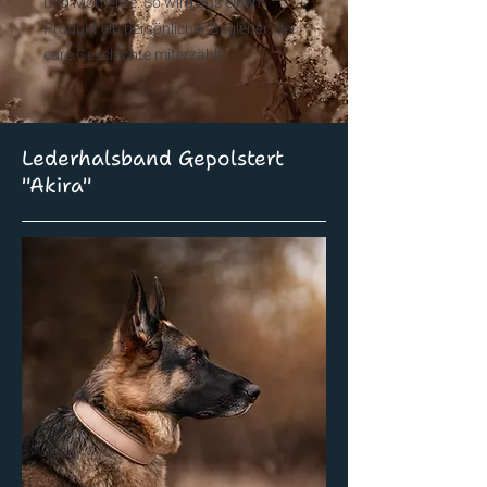
und Momente. So wird aus einem
Produkt ein persönlicher Begleiter, der
eure Geschichte miterzählt.
Lederhalsband Gepolstert
"Akira"