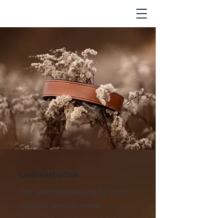
Lederarbeiten
Das Lederhandwerk ist für mich
etwas in dem ich meine