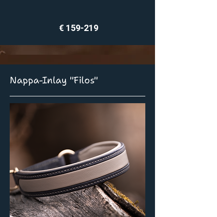
€ 159-219
Nappa-Inlay "Filos"