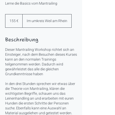
Lerne die Basics vom Mantrailing
155
Euro
155 €
Im umkreis Weil am Rhein
Beschreibung
Dieser Mantrailing Workshop richtet sich an
Einsteiger, nach dem Besuchen dieses Kurses
kann an den normalen Trainings
teilgenommen werden. Dadurch wird
gewährleistet das alle die gleichen
Grundkenntnisse haben
In den drei Stunden sprechen wir etwas über
die Theorie von Mantrailing, klären die
wichtigsten Begriffe, schauen uns das
Leinenhandling an und erarbeiten mit euren
Hunden die ersten Schritte der Personen
suche. Ebenfalls kann eine Auswahl an
Material ausgeliehen und getestet werden.